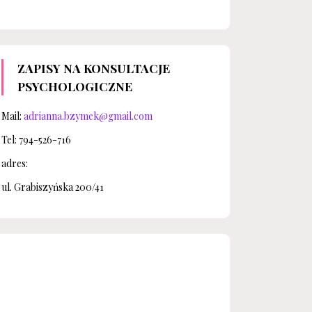
ZAPISY NA KONSULTACJE
PSYCHOLOGICZNE
Mail:
adrianna.bzymek@gmail.com
Tel: 794-526-716
adres:
ul. Grabiszyńska 200/41