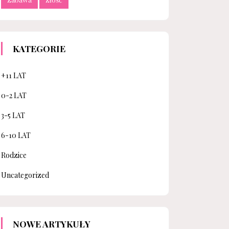
KATEGORIE
+11 LAT
0-2 LAT
3-5 LAT
6-10 LAT
Rodzice
Uncategorized
NOWE ARTYKUŁY