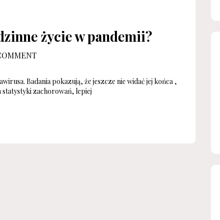
dzinne życie w pandemii?
 COMMENT
rusa. Badania pokazują, że jeszcze nie widać jej końca ,
 statystyki zachorowań, lepiej