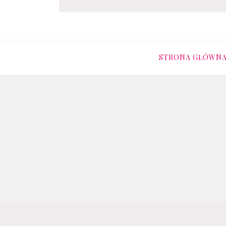
OCZAMI-DZIECKA
STRONA GŁÓWN