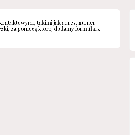
kontaktowymi, takimi jak adres, numer
zki, za pomocą której dodamy formularz