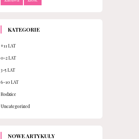
KATEGORIE
+11 LAT
0-2 LAT
3-5 LAT
6-10 LAT
Rodzice
Uncategorized
NOWE ARTYKUŁY