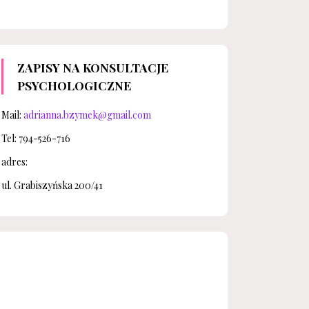
ZAPISY NA KONSULTACJE
PSYCHOLOGICZNE
Mail:
adrianna.bzymek@gmail.com
Tel: 794-526-716
adres:
ul. Grabiszyńska 200/41