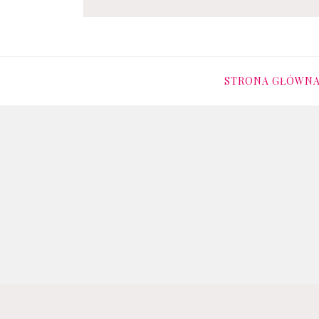
OCZAMI-DZIECKA
STRONA GŁÓWN