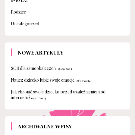
6-10 LAT
Rodzice
Uncategorized
NOWE ARTYKUŁY
SOS dla samookaleczeń.
17/09/2025
Naucz dziecko lubić swoje emocje.
19/05/2024
Jak chronić swoje dziecko przed uzależnieniem od
internetu?
05/01/2024
ARCHIWALNE WPISY