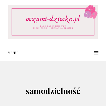
Skip
to
content
OCZAMI-DZIECKA.PL
MENU
samodzielność