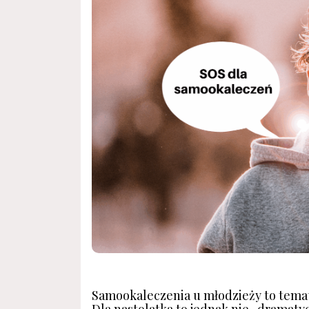
Samookaleczenia u młodzieży to temat 