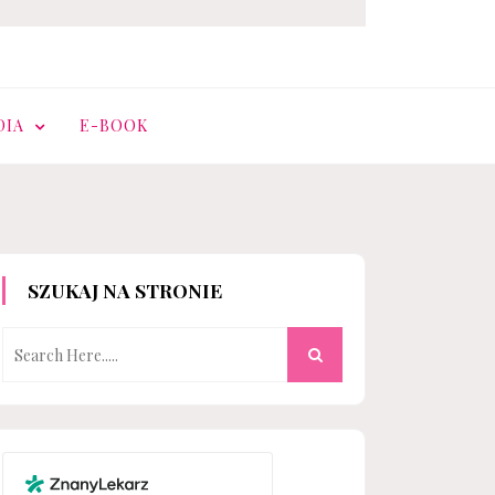
DIA
E-BOOK
SZUKAJ NA STRONIE