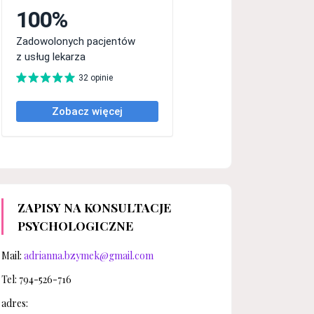
ZAPISY NA KONSULTACJE
PSYCHOLOGICZNE
Mail:
adrianna.bzymek@gmail.com
Tel: 794-526-716
adres: