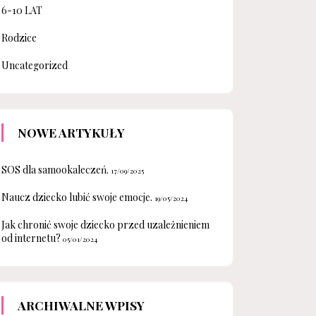
6-10 LAT
Rodzice
Uncategorized
NOWE ARTYKUŁY
SOS dla samookaleczeń.
17/09/2025
Naucz dziecko lubić swoje emocje.
19/05/2024
Jak chronić swoje dziecko przed uzależnieniem
od internetu?
05/01/2024
ARCHIWALNE WPISY