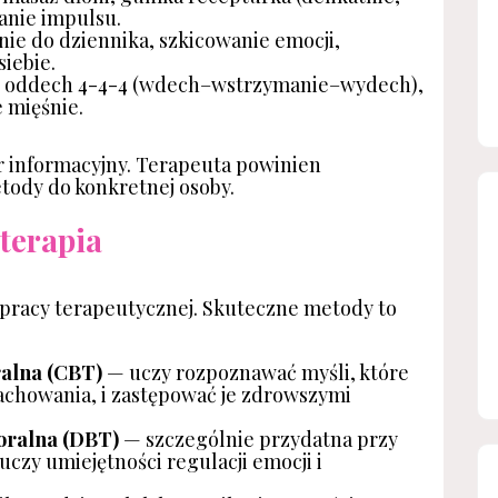
anie impulsu.
nie do dziennika, szkicowanie emocji,
siebie.
oddech 4-4-4 (wdech–wstrzymanie–wydech),
 mięśnie.
r informacyjny. Terapeuta powinien
tody do konkretnej osoby.
 terapia
pracy terapeutycznej. Skuteczne metody to
alna (CBT)
— uczy rozpoznawać myśli, które
chowania, i zastępować je zdrowszymi
oralna (DBT)
— szczególnie przydatna przy
zy umiejętności regulacji emocji i